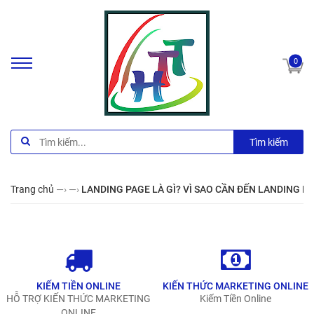
0
Tìm kiếm
Trang chủ
—›
—›
LANDING PAGE LÀ GÌ? VÌ SAO CẦN ĐẾN LANDING 
KIẾM TIỀN ONLINE
KIẾN THỨC MARKETING ONLINE
HỖ TRỢ KIẾN THỨC MARKETING
Kiếm Tiền Online
ONLINE