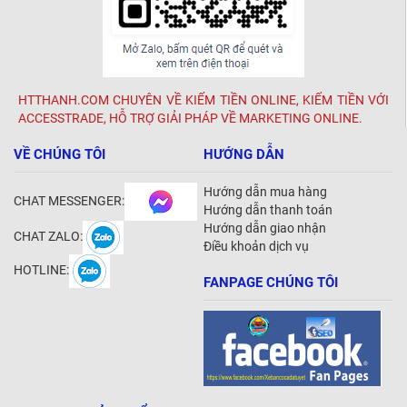
HTTHANH.COM CHUYÊN VỀ KIẾM TIỀN ONLINE, KIẾM TIỀN VỚI
ACCESSTRADE, HỖ TRỢ GIẢI PHÁP VỀ MARKETING ONLINE.
VỀ CHÚNG TÔI
HƯỚNG DẪN
Hướng dẫn mua hàng
CHAT MESSENGER:
Hướng dẫn thanh toán
Hướng dẫn giao nhận
CHAT ZALO:
Điều khoản dịch vụ
HOTLINE:
FANPAGE CHÚNG TÔI