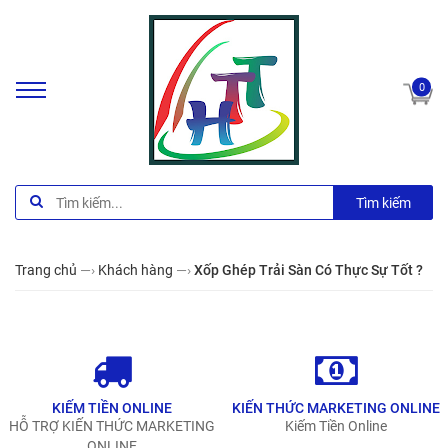
0
Tìm kiếm
Trang chủ
—›
Khách hàng
—›
Xốp Ghép Trải Sàn Có Thực Sự Tốt ?
KIẾM TIỀN ONLINE
KIẾN THỨC MARKETING ONLINE
HỖ TRỢ KIẾN THỨC MARKETING
Kiếm Tiền Online
ONLINE