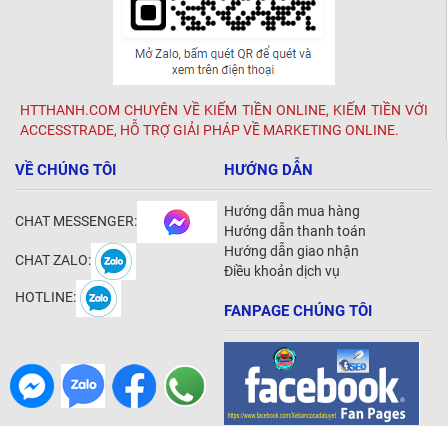
HTTHANH.COM CHUYÊN VỀ KIẾM TIỀN ONLINE, KIẾM TIỀN VỚI
ACCESSTRADE, HỖ TRỢ GIẢI PHÁP VỀ MARKETING ONLINE.
VỀ CHÚNG TÔI
HƯỚNG DẪN
Hướng dẫn mua hàng
CHAT MESSENGER:
Hướng dẫn thanh toán
Hướng dẫn giao nhận
CHAT ZALO:
Điều khoản dịch vụ
HOTLINE:
FANPAGE CHÚNG TÔI