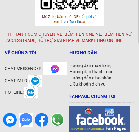
HTTHANH.COM CHUYÊN VỀ KIẾM TIỀN ONLINE, KIẾM TIỀN VỚI
ACCESSTRADE, HỖ TRỢ GIẢI PHÁP VỀ MARKETING ONLINE.
VỀ CHÚNG TÔI
HƯỚNG DẪN
Hướng dẫn mua hàng
CHAT MESSENGER:
Hướng dẫn thanh toán
Hướng dẫn giao nhận
CHAT ZALO:
Điều khoản dịch vụ
HOTLINE:
FANPAGE CHÚNG TÔI