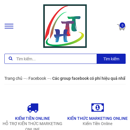
0
Tìm kiếm
Trang chủ
—›
Facebook
—›
Các group facebook có phí hiệu quả nhất,
KIẾM TIỀN ONLINE
KIẾN THỨC MARKETING ONLINE
HỖ TRỢ KIẾN THỨC MARKETING
Kiếm Tiền Online
ONLINE