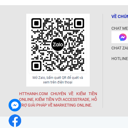
VỀ CHÚ
CHAT ME
CHAT ZA
HOTLINE
HTTHANH.COM CHUYÊN VỀ KIẾM TIỀN
ONLINE, KIẾM TIỀN VỚI ACCESSTRADE, HỖ
TRỢ GIẢI PHÁP VỀ MARKETING ONLINE.