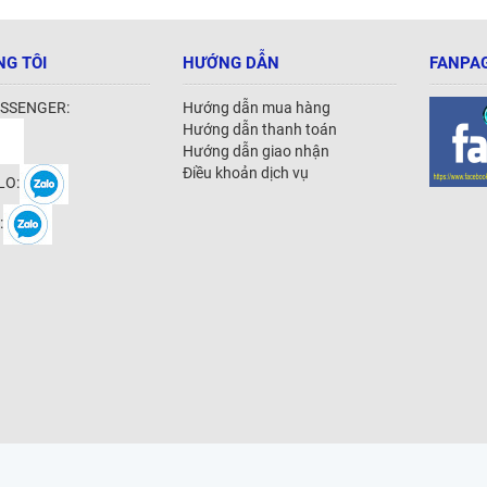
NG TÔI
HƯỚNG DẪN
FANPAG
SSENGER:
Hướng dẫn mua hàng
Hướng dẫn thanh toán
Hướng dẫn giao nhận
Điều khoản dịch vụ
LO:
: