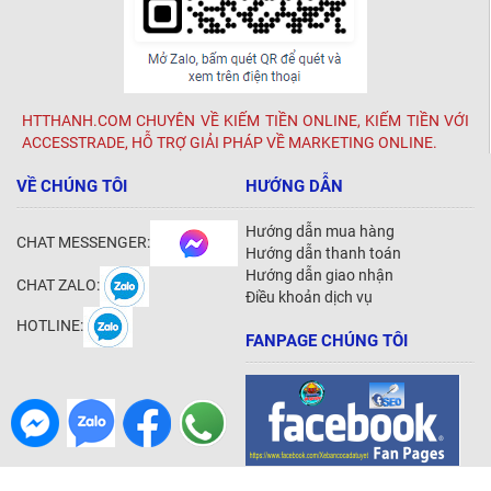
HTTHANH.COM CHUYÊN VỀ KIẾM TIỀN ONLINE, KIẾM TIỀN VỚI
ACCESSTRADE, HỖ TRỢ GIẢI PHÁP VỀ MARKETING ONLINE.
VỀ CHÚNG TÔI
HƯỚNG DẪN
Hướng dẫn mua hàng
CHAT MESSENGER:
Hướng dẫn thanh toán
Hướng dẫn giao nhận
CHAT ZALO:
Điều khoản dịch vụ
HOTLINE:
FANPAGE CHÚNG TÔI