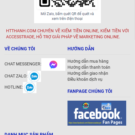
HTTHANH.COM CHUYÊN VỀ KIẾM TIỀN ONLINE, KIẾM TIỀN VỚI
ACCESSTRADE, HỖ TRỢ GIẢI PHÁP VỀ MARKETING ONLINE.
VỀ CHÚNG TÔI
HƯỚNG DẪN
Hướng dẫn mua hàng
CHAT MESSENGER:
Hướng dẫn thanh toán
Hướng dẫn giao nhận
CHAT ZALO:
Điều khoản dịch vụ
HOTLINE:
FANPAGE CHÚNG TÔI
DANH MỤC SẢN PHẨM