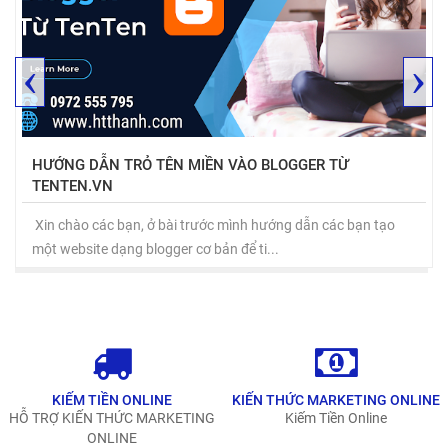
‹
›
HƯỚNG DẪN TRỎ TÊN MIỀN VÀO BLOGGER TỪ
TENTEN.VN
Xin chào các bạn, ở bài trước mình hướng dẫn các bạn tạo
một website dạng blogger cơ bản để ti...
KIẾM TIỀN ONLINE
KIẾN THỨC MARKETING ONLINE
HỖ TRỢ KIẾN THỨC MARKETING
Kiếm Tiền Online
ONLINE