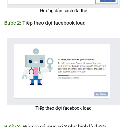
Hướng dẫn cách đá thẻ
Bước 2:
Tiếp theo đợi facebook load
Tiếp theo đợi facebook load
Bước 3:
Hiện ra có mục số 3 như hình là được