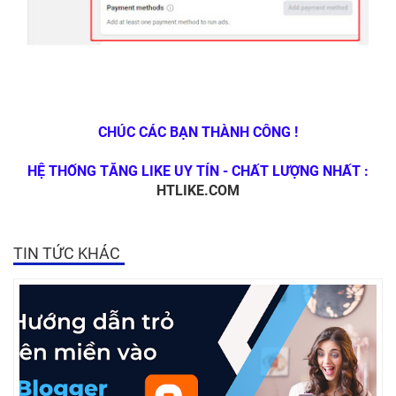
CHÚC CÁC BẠN THÀNH CÔNG !
HỆ THỐNG TĂNG LIKE UY TÍN - CHẤT LƯỢNG NHẤT :
HTLIKE.COM
TIN TỨC KHÁC