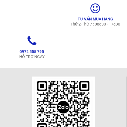
TƯ VẤN MUA HÀNG
Thứ 2-Thứ 7 : 08g30 - 17g30
0972 555 795
HỖ TRỢ NGAY