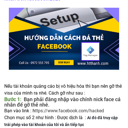
Nếu tài khoản quảng cáo bị vô hiệu hóa thì bạn nên gỡ thẻ
visa của mình ra nhé. Cách gỡ như sau :
Bước 1:
Bạn phải đăng nhập vào chính nick face cá
nhân để gỡ thẻ nhé.
Bạn vào link : h
ttps://www.facebook.com/hacked
Chọn mục số 2 như hình : Được dịch là :
Ai đó đã truy cập
trái phép vào tài khoản của tôi và ấn tiếp tục