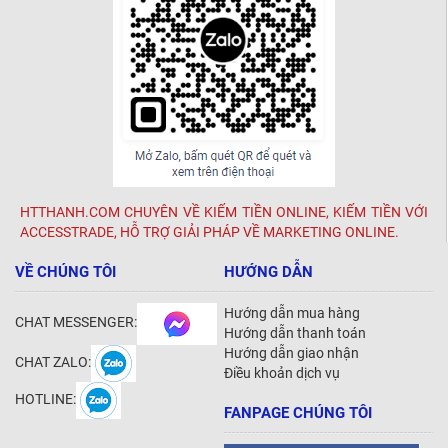
HTTHANH.COM CHUYÊN VỀ KIẾM TIỀN ONLINE, KIẾM TIỀN VỚI
ACCESSTRADE, HỖ TRỢ GIẢI PHÁP VỀ MARKETING ONLINE.
VỀ CHÚNG TÔI
HƯỚNG DẪN
Hướng dẫn mua hàng
CHAT MESSENGER:
Hướng dẫn thanh toán
Hướng dẫn giao nhận
CHAT ZALO:
Điều khoản dịch vụ
HOTLINE:
FANPAGE CHÚNG TÔI