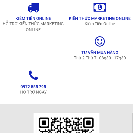
KIẾM TIỀN ONLINE
KIẾN THỨC MARKETING ONLINE
HỖ TRỢ KIẾN THỨC MARKETING
Kiếm Tiền Online
ONLINE
TƯ VẤN MUA HÀNG
Thứ 2-Thứ 7 : 08g30 - 17g30
0972 555 795
HỖ TRỢ NGAY