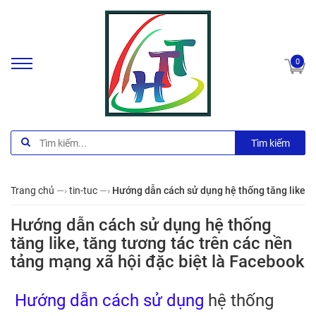
0
Tìm kiếm
Trang chủ
—›
tin-tuc
—›
Hướng dẫn cách sử dụng hệ thống tăng like, t
Hướng dẫn cách sử dụng hệ thống
tăng like, tăng tương tác trên các nền
tảng mạng xã hội đặc biệt là Facebook
Hướng dẫn cách sử dụng
hệ thống