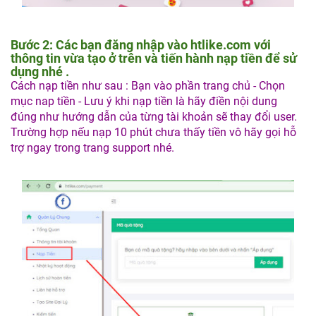
Bước 2: Các bạn đăng nhập vào htlike.com với
thông tin vừa tạo ở trên và tiến hành nạp tiền để sử
dụng nhé .
Cách nạp tiền như sau : Bạn vào phần trang chủ - Chọn
mục nap tiền - Lưu ý khi nạp tiền là hãy điền nội dung
đúng như hướng dẫn của từng tài khoản sẽ thay đổi user.
Trường hợp nếu nạp 10 phút chưa thấy tiền vô hãy gọi hỗ
trợ ngay trong trang support nhé.