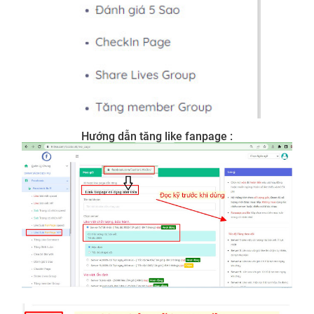
Hướng dẫn tăng like fanpage :