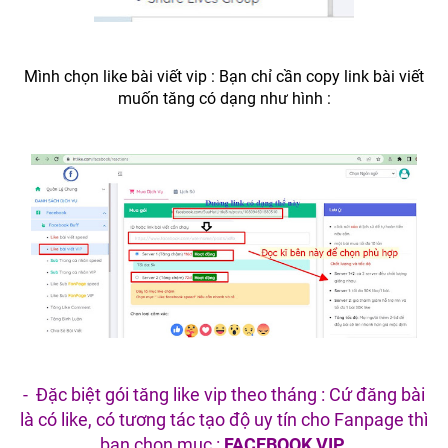
Mình chọn like bài viết vip : Bạn chỉ cần copy link bài viết
muốn tăng có dạng như hình :
- Đặc biệt gói tăng like vip theo tháng : Cứ đăng bài
là có like, có tương tác tạo độ uy tín cho Fanpage thì
bạn chọn mục :
FACEBOOK VIP