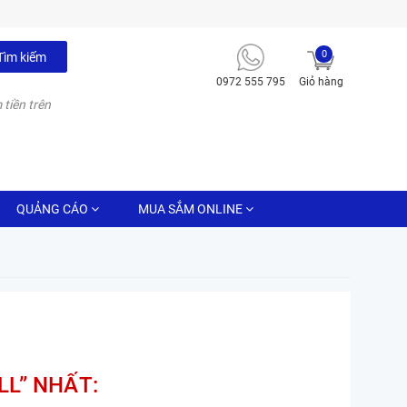
0
Tìm kiếm
0972 555 795
Giỏ hàng
 tiền trên
QUẢNG CÁO
MUA SẮM ONLINE
LL” NHẤT: