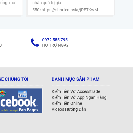
hống: mở
nhận quà trị giá
NGHI
550khttps://shorten.asia/jPETKwM...
mỗi 
0972 555 795
0
HỖ TRỢ NGAY
E CHÚNG TÔI
DANH MỤC SẢN PHẨM
Kiếm Tiền Với Accesstrade
Kiếm Tiền Với App Ngân Hàng
Kiếm Tiền Online
Videos Hướng Dẫn