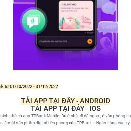
k từ 01/10/2022 - 31/12/2022

TẢI APP TẠI ĐÂY
ANDROID
 - 
TẢI APP TẠI ĐÂY
IOS
 - 
 mình nhờ có app TPBank Mobile. Dù ở nhà, đi dã ngoại, ở văn phòng ha
 hào là một sản phẩm digital tiên phong của TPBank – Ngân hàng của k