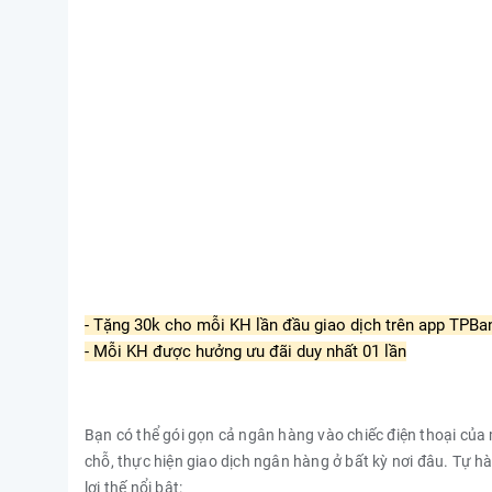
- Tặng 30k cho mỗi KH lần đầu giao dịch trên app TPBan
- Mỗi KH được hưởng ưu đãi duy nhất 01 lần
Bạn có thể gói gọn cả ngân hàng vào chiếc điện thoại của
chỗ, thực hiện giao dịch ngân hàng ở bất kỳ nơi đâu. Tự
lợi thế nổi bật: