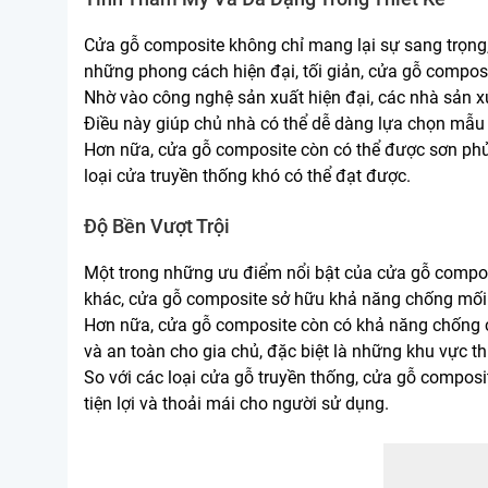
Cửa gỗ composite không chỉ mang lại sự sang trọng,
những phong cách hiện đại, tối giản, cửa gỗ compos
Nhờ vào công nghệ sản xuất hiện đại, các nhà sản x
Điều này giúp chủ nhà có thể dễ dàng lựa chọn mẫu 
Hơn nữa, cửa gỗ composite còn có thể được sơn phủ
loại cửa truyền thống khó có thể đạt được.
Độ Bền Vượt Trội
Một trong những ưu điểm nổi bật của cửa gỗ composit
khác, cửa gỗ composite sở hữu khả năng chống mối
Hơn nữa, cửa gỗ composite còn có khả năng chống chị
và an toàn cho gia chủ, đặc biệt là những khu vực t
So với các loại cửa gỗ truyền thống, cửa gỗ composit
tiện lợi và thoải mái cho người sử dụng.