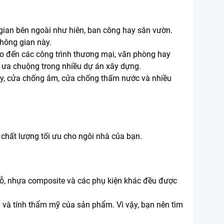
gian bên ngoài như hiên, ban công hay sân vườn.
không gian này.
ho đến các công trình thương mại, văn phòng hay
c ưa chuộng trong nhiều dự án xây dựng.
háy, cửa chống âm, cửa chống thấm nước và nhiều
chất lượng tối ưu cho ngôi nhà của bạn.
gỗ, nhựa composite và các phụ kiện khác đều được
 và tính thẩm mỹ của sản phẩm. Vì vậy, bạn nên tìm