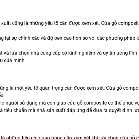
sản xuất cũng là những yếu tố cần được xem xét. Cửa gỗ compos
g lại sự chính xác và độ bền cao hơn so với các phương pháp 
ất và lựa chọn nhà cung cấp có kinh nghiệm và uy tín trong lĩn
ầu của mình.
ũng là một yếu tố quan trọng cần được xem xét. Cửa gỗ compos
ểu.
o người sử dụng mà còn giúp cửa gỗ composite có thể phục vụ
 và tiêu chuẩn mà nhà sản xuất đáp ứng để đưa ra quyết định lựa
là những tiêu chí quan trọng cần xem xét khi lựa chọn cửa gỗ 