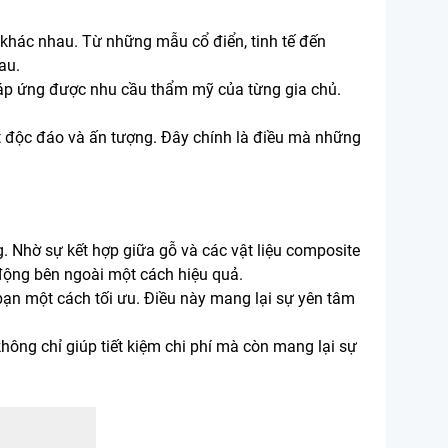
 khác nhau. Từ những mẫu cổ điển, tinh tế đến
au.
 đáp ứng được nhu cầu thẩm mỹ của từng gia chủ.
t độc đáo và ấn tượng. Đây chính là điều mà những
g. Nhờ sự kết hợp giữa gỗ và các vật liệu composite
động bên ngoài một cách hiệu quả.
bạn một cách tối ưu. Điều này mang lại sự yên tâm
không chỉ giúp tiết kiệm chi phí mà còn mang lại sự