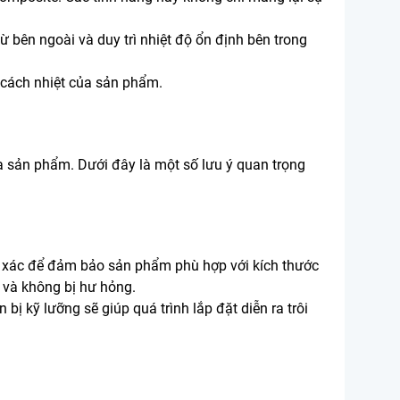
 bên ngoài và duy trì nhiệt độ ổn định bên trong
à cách nhiệt của sản phẩm.
a sản phẩm. Dưới đây là một số lưu ý quan trọng
ính xác để đảm bảo sản phẩm phù hợp với kích thước
 và không bị hư hỏng.
 bị kỹ lưỡng sẽ giúp quá trình lắp đặt diễn ra trôi