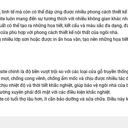
 tinh tế mà còn có thể đáp ứng được nhiều phong cách thiết kế
ite luôn mang đến sự tương thích với nhiều không gian khác nh
uất có thể tạo ra những họa tiết, kết cấu và màu sắc đa dạng,
cửa phù hợp với phong cách thiết kế nội thất của ngôi nhà.
 nhiều lớp sơn hoặc được in ấn hoa văn, tạo nên những họa tiế
e chính là độ bền vượt trội so với các loại cửa gỗ truyền thốn
 mọt, chống cong vênh, chống ẩm mốc và chịu được nhiều tác 
u nhiệt độ và thời tiết khắc nghiệt, giúp bảo vệ ngôi nhà của 
hường xuyên phải đối mặt với các điều kiện khắc nghiệt.
e có tuổi thọ lâu hơn, ít cần bảo dưỡng và sửa chữa. Điều này 