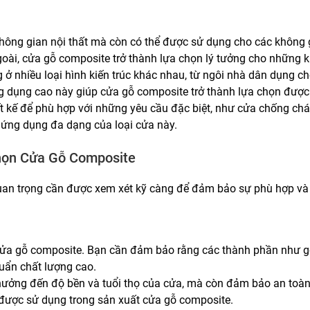
hông gian nội thất mà còn có thể được sử dụng cho các không 
goài, cửa gỗ composite trở thành lựa chọn lý tưởng cho những 
ở nhiều loại hình kiến trúc khác nhau, từ ngôi nhà dân dụng c
ng dụng cao này giúp cửa gỗ composite trở thành lựa chọn đượ
ết kế để phù hợp với những yêu cầu đặc biệt, như cửa chống c
 ứng dụng đa dạng của loại cửa này.
họn Cửa Gỗ Composite
quan trọng cần được xem xét kỹ càng để đảm bảo sự phù hợp và 
ọn cửa gỗ composite. Bạn cần đảm bảo rằng các thành phần như 
huẩn chất lượng cao.
 hưởng đến độ bền và tuổi thọ của cửa, mà còn đảm bảo an toàn
u được sử dụng trong sản xuất cửa gỗ composite.