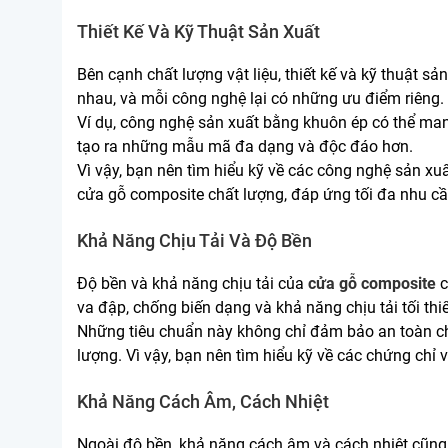
Thiết Kế Và Kỹ Thuật Sản Xuất
Bên cạnh chất lượng vật liệu, thiết kế và kỹ thuật 
nhau, và mỗi công nghệ lại có những ưu điểm riêng.
Ví dụ, công nghệ sản xuất bằng khuôn ép có thể man
tạo ra những mẫu mã đa dạng và độc đáo hơn.
Vì vậy, bạn nên tìm hiểu kỹ về các công nghệ sản xu
cửa gỗ composite chất lượng, đáp ứng tối đa nhu c
Khả Năng Chịu Tải Và Độ Bền
Độ bền và khả năng chịu tải của
cửa gỗ composite
c
va đập, chống biến dạng và khả năng chịu tải tối thi
Những tiêu chuẩn này không chỉ đảm bảo an toàn ch
lượng. Vì vậy, bạn nên tìm hiểu kỹ về các chứng chỉ
Khả Năng Cách Âm, Cách Nhiệt
Ngoài độ bền, khả năng cách âm và cách nhiệt cũng 