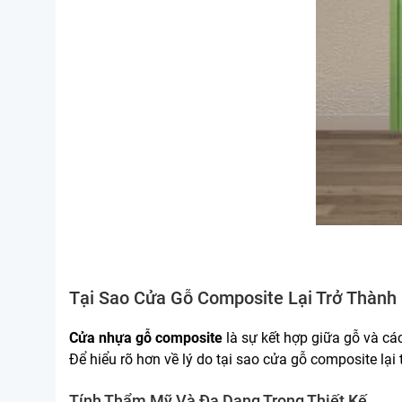
Tại Sao Cửa Gỗ Composite Lại Trở Thành
Cửa nhựa gỗ composite
là sự kết hợp giữa gỗ và cá
Để hiểu rõ hơn về lý do tại sao cửa gỗ composite lại
Tính Thẩm Mỹ Và Đa Dạng Trong Thiết Kế