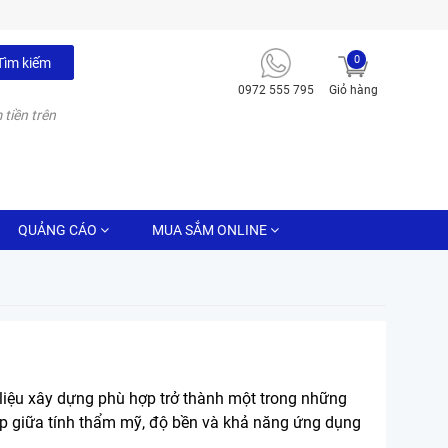
0
Tìm kiếm
0972 555 795
Giỏ hàng
 tiền trên
QUẢNG CÁO
MUA SẮM ONLINE
 liệu xây dựng phù hợp trở thành một trong những
ợp giữa tính thẩm mỹ, độ bền và khả năng ứng dụng