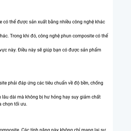
ite có thể được sản xuất bằng nhiều công nghệ khác
khác. Trong khi đó, công nghệ phun composite có thể
h vực này. Điều này sẽ giúp bạn có được sản phẩm
ite phải đáp ứng các tiêu chuẩn về độ bền, chống
 lâu dài mà không bị hư hỏng hay suy giảm chất
 chọn tối ưu.
composite. Các tính năng này không chỉ mang lại sự