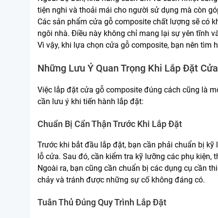
tiện nghi và thoải mái cho người sử dụng mà còn gó
Các sản phẩm cửa gỗ composite chất lượng sẽ có khả 
ngôi nhà. Điều này không chỉ mang lại sự yên tĩnh v
Vì vậy, khi lựa chọn cửa gỗ composite, bạn nên tìm 
Những Lưu Ý Quan Trọng Khi Lắp Đặt Cử
Việc lắp đặt cửa gỗ composite đúng cách cũng là mộ
cần lưu ý khi tiến hành lắp đặt:
Chuẩn Bị Cẩn Thận Trước Khi Lắp Đặt
Trước khi bắt đầu lắp đặt, bạn cần phải chuẩn bị kỹ
lỗ cửa. Sau đó, cần kiểm tra kỹ lưỡng các phụ kiện
Ngoài ra, bạn cũng cần chuẩn bị các dụng cụ cần thiết
chảy và tránh được những sự cố không đáng có.
Tuân Thủ Đúng Quy Trình Lắp Đặt