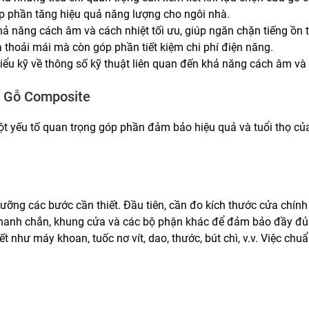
p phần tăng hiệu quả năng lượng cho ngôi nhà.
năng cách âm và cách nhiệt tối ưu, giúp ngăn chặn tiếng ồn từ
à thoải mái mà còn góp phần tiết kiệm chi phí điện năng.
hiểu kỹ về thông số kỹ thuật liên quan đến khả năng cách âm v
a Gỗ Composite
t yếu tố quan trọng góp phần đảm bảo hiệu quả và tuổi thọ củ
 lưỡng các bước cần thiết. Đầu tiên, cần đo kích thước cửa ch
, thanh chắn, khung cửa và các bộ phận khác để đảm bảo đầy đủ
 như máy khoan, tuốc nơ vít, dao, thước, bút chì, v.v. Việc chuẩn