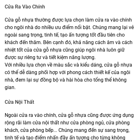
Cửa Ra Vào Chính
Cửa gỗ nhựa thường được lựa chọn làm cửa ra vào chính
cho ngôi nhà do nhiều ưu điểm nổi bật. Chúng mang lại vẻ
ngoài sang trọng, tinh tế, tạo ấn tượng tốt đầu tiên cho
khách đến thăm. Bên cạnh đó, khả năng cách âm và cách
nhiệt tốt của cửa gỗ nhựa cũng giúp ngôi nhà luôn giữ
được sự riêng tư và tiết kiệm năng lượng.
Với nhiều lựa chọn về màu sắc và kiểu dáng, cửa gỗ nhựa
có thể dễ dàng phối hợp với phong cách thiết kế của ngôi
nhà, đem lại sự đồng bộ và hài hòa cho tổng thể không
gian.
Cửa Nội Thất
Ngoài cửa ra vào chính, cửa gỗ nhựa cũng được ứng dụng
rộng rãi làm cửa nội thất như cửa phòng ngủ, cửa phòng
khách, cửa phòng bếp... Chúng mang đến sự sang trọng,
tinh tế và tạo điểm nhấn đầy ấn tượng cho từng không