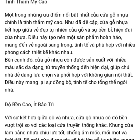
Tính Thẩm Mỹ Cao
Một trong những ưu điểm nổi bật nhất của cửa gỗ nhựa
chính là tính thẩm mỹ cao. Như đã đề cập, cửa gỗ nhựa
kết hợp giữa vẻ đẹp tự nhiên của gỗ và sự bền bỉ, hiện đại
của nhựa. Điều này tạo nên một sản phẩm hoàn hảo,
mang đến vẻ ngoài sang trọng, tinh tế và phù hợp với nhiều
phong cách thiết kế khác nhau.
Bên cạnh đó, cửa gỗ nhựa còn được sản xuất với nhiều
màu sắc đa dạng, từ truyền thống đến hiện đại, giúp chủ
nhà dễ dàng lựa chọn và phối hợp với không gian nội thất.
Điều này mang lại sự đồng bộ, tinh tế cho tổng thể ngôi
nhà.
Độ Bền Cao, Ít Bảo Trì
Với sự kết hợp giữa gỗ và nhựa, cửa gỗ nhựa có độ bền
vượt trội so với các loại cửa truyền thống khác. Khung cửa
làm bằng nhựa chịu lực tốt, chống ẩm mốc, mối mọt và