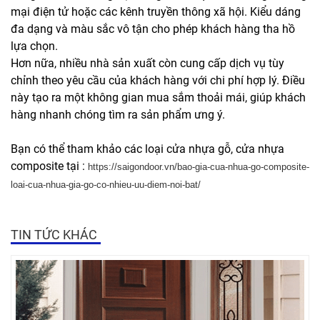
mại điện tử hoặc các kênh truyền thông xã hội. Kiểu dáng
đa dạng và màu sắc vô tận cho phép khách hàng tha hồ
lựa chọn.
Hơn nữa, nhiều nhà sản xuất còn cung cấp dịch vụ tùy
chỉnh theo yêu cầu của khách hàng với chi phí hợp lý. Điều
này tạo ra một không gian mua sắm thoải mái, giúp khách
hàng nhanh chóng tìm ra sản phẩm ưng ý.
Bạn có thể tham khảo các loại cửa nhựa gỗ, cửa nhựa
composite tại :
https://saigondoor.vn/bao-gia-cua-nhua-go-composite-
loai-cua-nhua-gia-go-co-nhieu-uu-diem-noi-bat/
TIN TỨC KHÁC