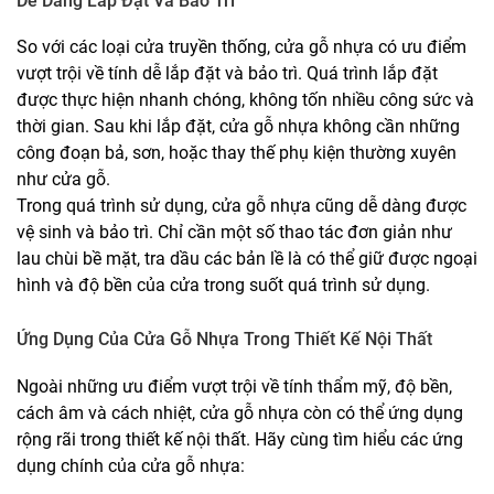
Dễ Dàng Lắp Đặt Và Bảo Trì
So với các loại cửa truyền thống, cửa gỗ nhựa có ưu điểm
vượt trội về tính dễ lắp đặt và bảo trì. Quá trình lắp đặt
được thực hiện nhanh chóng, không tốn nhiều công sức và
thời gian. Sau khi lắp đặt, cửa gỗ nhựa không cần những
công đoạn bả, sơn, hoặc thay thế phụ kiện thường xuyên
như cửa gỗ.
Trong quá trình sử dụng, cửa gỗ nhựa cũng dễ dàng được
vệ sinh và bảo trì. Chỉ cần một số thao tác đơn giản như
lau chùi bề mặt, tra dầu các bản lề là có thể giữ được ngoại
hình và độ bền của cửa trong suốt quá trình sử dụng.
Ứng Dụng Của Cửa Gỗ Nhựa Trong Thiết Kế Nội Thất
Ngoài những ưu điểm vượt trội về tính thẩm mỹ, độ bền,
cách âm và cách nhiệt, cửa gỗ nhựa còn có thể ứng dụng
rộng rãi trong thiết kế nội thất. Hãy cùng tìm hiểu các ứng
dụng chính của cửa gỗ nhựa: