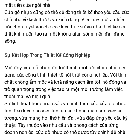
mặt tiền của ngôi nhà.
Cửa gỗ nhựa cũng có thể dễ dàng thiết kế theo yêu cầu của
chủ nhà về kích thước và kiểu dáng. Việc này mở ra nhiều
lựa chọn tuyệt vời cho các kiến trúc sư và nhà thiết kế nội
thất khi muốn tạo ra một không gian sống hiện đại, đáng
sống.
Sự Kết Hợp Trong Thiết Kế Công Nghiệp
Mới đây, cửa gỗ nhựa đã trở thành một lựa chọn phổ biến
trong các công trình thiết kế nội thất công nghiệp. Với tính
chất chống ẩm mốc và khả năng cách âm tốt, nó đóng vai
trò quan trọng trong việc tạo ra một môi trường làm việc
thoải mái và hiệu quả.
Sự linh hoạt trong màu sắc và hình thức của cửa gỗ nhựa
tạo điều kiện cho việc tạo ra các không gian làm việc ấn
tượng, vừa mang hơi thở hiện đại, vừa đáp ứng yêu cầu kỹ
thuật. Tùy thuộc vào nhu cầu và phong cách của từng
doanh nghiệp, cửa gỗ nhựa có thể được tùy chỉnh để phù