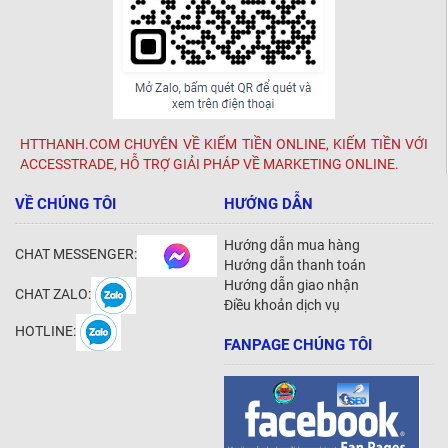
HTTHANH.COM CHUYÊN VỀ KIẾM TIỀN ONLINE, KIẾM TIỀN VỚI
ACCESSTRADE, HỖ TRỢ GIẢI PHÁP VỀ MARKETING ONLINE.
VỀ CHÚNG TÔI
HƯỚNG DẪN
Hướng dẫn mua hàng
CHAT MESSENGER:
Hướng dẫn thanh toán
Hướng dẫn giao nhận
CHAT ZALO:
Điều khoản dịch vụ
HOTLINE:
FANPAGE CHÚNG TÔI