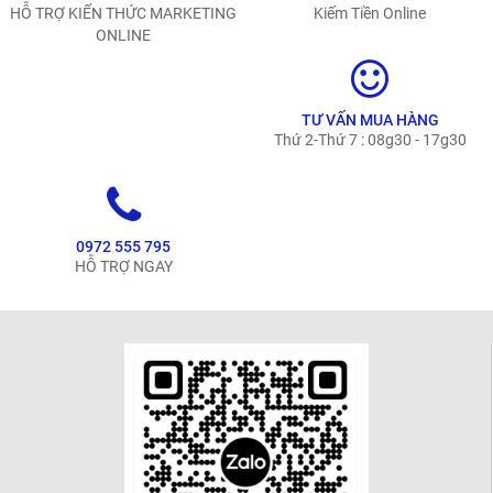
HỖ TRỢ KIẾN THỨC MARKETING
Kiếm Tiền Online
ONLINE
TƯ VẤN MUA HÀNG
Thứ 2-Thứ 7 : 08g30 - 17g30
0972 555 795
HỖ TRỢ NGAY