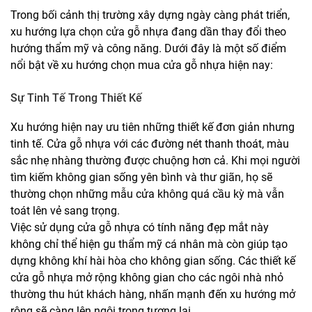
Trong bối cảnh thị trường xây dựng ngày càng phát triển,
xu hướng lựa chọn cửa gỗ nhựa đang dần thay đổi theo
hướng thẩm mỹ và công năng. Dưới đây là một số điểm
nổi bật về xu hướng chọn mua cửa gỗ nhựa hiện nay:
Sự Tinh Tế Trong Thiết Kế
Xu hướng hiện nay ưu tiên những thiết kế đơn giản nhưng
tinh tế. Cửa gỗ nhựa với các đường nét thanh thoát, màu
sắc nhẹ nhàng thường được chuộng hơn cả. Khi mọi người
tìm kiếm không gian sống yên bình và thư giãn, họ sẽ
thường chọn những mẫu cửa không quá cầu kỳ mà vẫn
toát lên vẻ sang trọng.
Việc sử dụng cửa gỗ nhựa có tính năng đẹp mắt này
không chỉ thể hiện gu thẩm mỹ cá nhân mà còn giúp tạo
dựng không khí hài hòa cho không gian sống. Các thiết kế
cửa gỗ nhựa mở rộng không gian cho các ngôi nhà nhỏ
thường thu hút khách hàng, nhấn mạnh đến xu hướng mở
rộng sẽ càng lên ngôi trong tương lai.