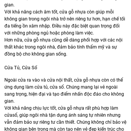
gian.
Với khả năng cách âm tốt, cửa gỗ nhựa còn giúp mỗi
không gian trong ngôi nhà trở nên riêng tư hơn, hạn chế tối
đa tiếng ồn xâm nhập. Điều này đặc biệt quan trọng đối
với những phòng ngủ hoặc phòng làm việc.
Hơn nữa, cửa gỗ nhựa cũng dễ dàng phối hợp với các nội
thất khác trong ngôi nhà, đảm bảo tính thẩm mỹ và sự
đồng bộ cho không gian sống.
Cửa Tủ, Cửa Sổ
Ngoài cửa ra vào và cửa nội thất, cửa gỗ nhựa còn có thể
ứng dụng làm cửa tủ, cửa sổ. Chúng mang lại vẻ ngoài
sang trọng, hiện đại và tạo điểm nhấn độc đáo cho không
gian.
Với khả năng chịu lực tốt, cửa gỗ nhựa rất phù hợp làm
cửasổ, giúp ngôi nhà tận dụng ánh sáng tự nhiên nhưng
vẫn đảm bảo sự riêng tư cần thiết. Chúng không chỉ bảo vệ
không gian bên trong mà còn tạo nên vẻ đẹp kiến trúc cho