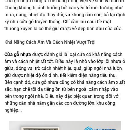
Cửa gỗ nhựa cũng rất dễ dàng trong việc vệ sinh và bảo trì.
Chúng không bị ảnh hưởng bởi các yếu tố môi trường như
mưa, nắng, nhiệt độ thay đổi, và không cần sơn, bả lại định
kỳ như cửa gỗ truyền thống. Chỉ cần lau chùi bề mặt
thường xuyên là có thể giữ được vẻ đẹp ban đầu của cửa.
Khả Năng Cách Âm Và Cách Nhiệt Vượt Trội
Cửa gỗ nhựa
được đánh giá là loại cửa có khả năng cách
âm và cách nhiệt rất tốt. Điều này là nhờ vào lớp lõi nhựa ở
giữa, đóng vai trò cách nhiệt hiệu quả, giúp ngôi nhà luôn
giữ được nhiệt độ ổn định, tiết kiệm điện năng tiêu thụ.
Bên cạnh đó, cửa gỗ nhựa cũng có khả năng cách âm xuất
sắc, hạn chế tối đa tiếng ồn từ bên ngoài xâm nhập vào
bên trong ngôi nhà. Điều này đặc biệt quan trọng đối với
những căn nhà nằm gần các con đường lớn, khu công
nghiệp...