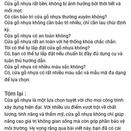
Cửa gỗ nhựa rất bền, không bị ảnh hưởng bởi thời tiết và
mối mọt.
Có cần bảo trì cửa gỗ nhựa thường xuyên không?
Cửa gỗ nhựa không cần bảo trì nhiều, chỉ cần lau chùi định
kỳ.
Cửa gỗ nhựa có an toàn không?
Cửa gỗ nhựa rất an toàn với hệ thống khóa chắc chắn.
Tôi có thể tự lắp đặt cửa gỗ nhựa không?
Có, bạn có thể tự lắp đặt nếu chuẩn bị đầy đủ dụng cụ và
tuân thủ hướng dẫn.
Cửa gỗ nhựa có nhiều màu sắc không?
Có, cửa gỗ nhựa có rất nhiều màu sắc và mẫu mã đa dạng
để lựa chọn.
Tóm lại :
Cửa gỗ nhựa
là một lựa chọn tuyệt vời cho mọi công trình
xây dựng hiện đại. Với nhiều ưu điểm vượt trội về chất
lượng, tính năng và thẩm mỹ, cửa gỗ nhựa không chỉ giúp
nâng cao giá trị không gian sống mà còn góp phần bảo vệ
môi trường. Hy vọng rằng qua bài viết này, bạn đã có cái