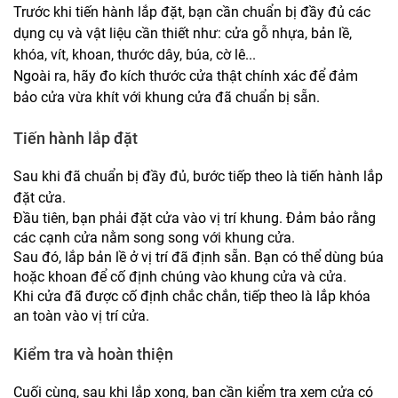
Trước khi tiến hành lắp đặt, bạn cần chuẩn bị đầy đủ các
dụng cụ và vật liệu cần thiết như: cửa gỗ nhựa, bản lề,
khóa, vít, khoan, thước dây, búa, cờ lê...
Ngoài ra, hãy đo kích thước cửa thật chính xác để đảm
bảo cửa vừa khít với khung cửa đã chuẩn bị sẵn.
Tiến hành lắp đặt
Sau khi đã chuẩn bị đầy đủ, bước tiếp theo là tiến hành lắp
đặt cửa.
Đầu tiên, bạn phải đặt cửa vào vị trí khung. Đảm bảo rằng
các cạnh cửa nằm song song với khung cửa.
Sau đó, lắp bản lề ở vị trí đã định sẵn. Bạn có thể dùng búa
hoặc khoan để cố định chúng vào khung cửa và cửa.
Khi cửa đã được cố định chắc chắn, tiếp theo là lắp khóa
an toàn vào vị trí cửa.
Kiểm tra và hoàn thiện
Cuối cùng, sau khi lắp xong, bạn cần kiểm tra xem cửa có