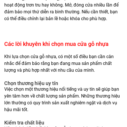
hoạt động trơn tru hay không. Mở, đóng cửa nhiều lần để
đảm bảo mọi thứ diễn ra bình thường. Nếu cần thiết, bạn
có thể điều chỉnh lại bản lề hoặc khóa cho phù hợp.
Các lời khuyên khi chọn mua cửa gỗ nhựa
Khi lựa chọn cửa gỗ nhựa, có một số điều bạn cần cân
nhắc để đảm bảo rằng bạn đang mua sản phẩm chất
lượng và phù hợp nhất với nhu cầu của mình.
Chọn thương hiệu uy tín
Việc chọn một thương hiệu nổi tiếng và uy tín sẽ giúp bạn
yên tâm hơn về chất lượng sản phẩm. Những thương hiệu
lớn thường có quy trình sản xuất nghiêm ngặt và dịch vụ
hậu mãi tốt.
Kiểm tra chất liệu