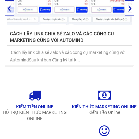
‹
›
CÁCH LẤY LINK CHIA SẺ ZALO VÀ CÁC CÔNG CỤ
MARKETING CÙNG VỚI AUTOMIND
Cách lấy link chia sẻ Zalo và các công cụ marketing cùng với
AutomindSau khi bạn đăng ký tài k...
KIẾM TIỀN ONLINE
KIẾN THỨC MARKETING ONLINE
HỖ TRỢ KIẾN THỨC MARKETING
Kiếm Tiền Online
ONLINE