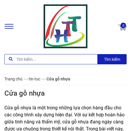
0
Tìm kiếm
Trang chủ
—›
tin-tuc
—›
Cửa gỗ nhựa
Cửa gỗ nhựa
Cửa gỗ nhựa
là một trong những lựa chọn hàng đầu cho
các công trình xây dựng hiện đại. Với sự kết hợp hoàn hảo
giữa tính năng và thẩm mỹ, cửa gỗ nhựa đang ngày càng
được ưa chuộng trong thiết kế nội thất. Trong bài viết này,