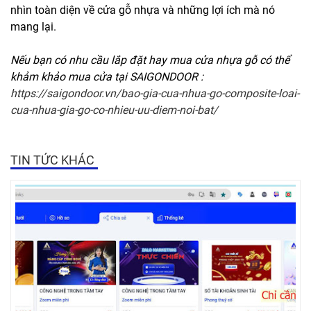
nhìn toàn diện về cửa gỗ nhựa và những lợi ích mà nó
mang lại.
Nếu bạn có nhu cầu lắp đặt hay mua cửa nhựa gỗ có thể
khảm khảo mua cửa tại SAIGONDOOR :
https://saigondoor.vn/bao-gia-cua-nhua-go-composite-loai-
cua-nhua-gia-go-co-nhieu-uu-diem-noi-bat/
TIN TỨC KHÁC