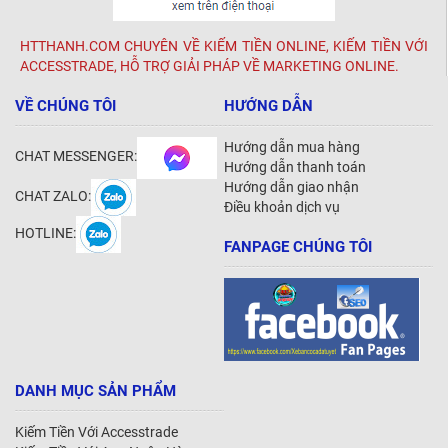
HTTHANH.COM CHUYÊN VỀ KIẾM TIỀN ONLINE, KIẾM TIỀN VỚI
ACCESSTRADE, HỖ TRỢ GIẢI PHÁP VỀ MARKETING ONLINE.
VỀ CHÚNG TÔI
HƯỚNG DẪN
Hướng dẫn mua hàng
CHAT MESSENGER:
Hướng dẫn thanh toán
Hướng dẫn giao nhận
CHAT ZALO:
Điều khoản dịch vụ
HOTLINE:
FANPAGE CHÚNG TÔI
DANH MỤC SẢN PHẨM
Kiếm Tiền Với Accesstrade