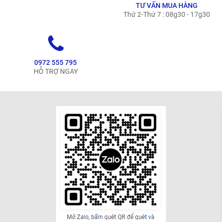
TƯ VẤN MUA HÀNG
Thứ 2-Thứ 7 : 08g30 - 17g30
0972 555 795
HỖ TRỢ NGAY