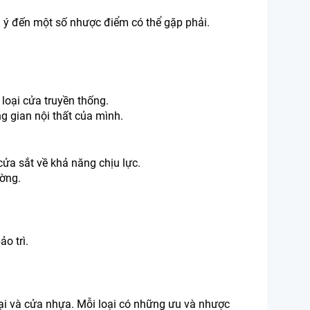
 ý đến một số nhược điểm có thể gặp phải.
 loại cửa truyền thống.
g gian nội thất của mình.
ửa sắt về khả năng chịu lực.
ường.
o trì.
ại và cửa nhựa. Mỗi loại có những ưu và nhược