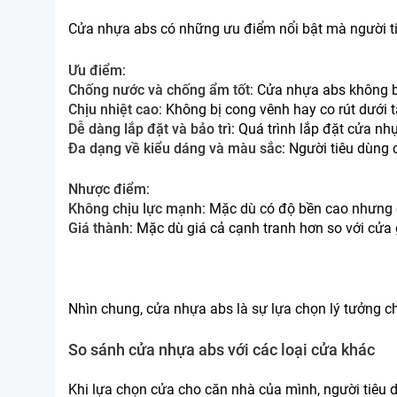
Cửa nhựa abs có những ưu điểm nổi bật mà người ti
Ưu điểm
:
Chống nước và chống ẩm tốt
: Cửa nhựa abs không b
Chịu nhiệt cao
: Không bị cong vênh hay co rút dưới 
Dễ dàng lắp đặt và bảo trì
: Quá trình lắp đặt cửa nh
Đa dạng về kiểu dáng và màu sắc
: Người tiêu dùng
Nhược điểm
:
Không chịu lực mạnh
: Mặc dù có độ bền cao nhưng 
Giá thành
: Mặc dù giá cả cạnh tranh hơn so với cửa
Nhìn chung, cửa nhựa abs là sự lựa chọn lý tưởng c
So sánh cửa nhựa abs với các loại cửa khác
Khi lựa chọn cửa cho căn nhà của mình, người tiêu 