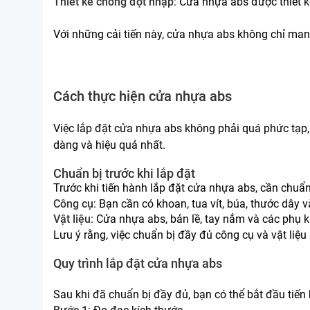
Thiết kế chống đột nhập
: Cửa nhựa abs được thiết 
Với những cải tiến này, cửa nhựa abs không chỉ ma
Cách thực hiện cửa nhựa abs
Việc lắp đặt cửa nhựa abs không phải quá phức tạp,
dàng và hiệu quả nhất.
Chuẩn bị trước khi lắp đặt
Trước khi tiến hành lắp đặt cửa nhựa abs, cần chuẩn 
Công cụ
: Bạn cần có khoan, tua vít, búa, thước dây 
Vật liệu
: Cửa nhựa abs, bản lề, tay nắm và các phụ k
Lưu ý rằng, việc chuẩn bị đầy đủ công cụ và vật liệu 
Quy trình lắp đặt cửa nhựa abs
Sau khi đã chuẩn bị đầy đủ, bạn có thể bắt đầu tiế