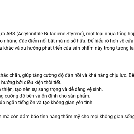
a ABS (Acrylonitrile Butadiene Styrene), một loại nhựa tổng hợ
o những đặc điểm nổi bật mà nó sở hữu. Để hiểu rõ hơn về cửa 
a khác và xu hướng phát triển của sản phẩm này trong tương lai
hắc chắn, giúp tăng cường độ đàn hồi và khả năng chịu lực. 
ưởng bởi điều kiện thời tiết.
thiện, tạo nên sự sang trọng và dễ dàng vệ sinh.
ng cường độ bền và ổn định cho sản phẩm.
iúp ngăn tiếng ồn và tạo không gian yên tĩnh.
oàn mà còn đảm bảo tính năng thẩm mỹ cho mọi không gian sống