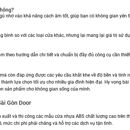
không?
ủ nhờ vào khả năng cách âm tốt, giúp bạn có không gian yên tĩ
ình so với các loại cửa khác, nhưng lại mang lại giá trị sử d
m theo hướng dẫn chi tiết và chuẩn bị đầy đủ công cụ cần thiết
mà còn đáp ứng được các yêu cầu khắt khe về độ bền và tính n
ành lựa chọn tối ưu cho nhiều gia đình hiện đại. Hy vọng bài v
họn sản phẩm cho không gian sống của mình.
Sài Gòn Door
 xuất và thi công các mẫu cửa nhựa ABS chất lượng cao trên th
mức chi phí phải chăng và hỗ trợ các dịch vụ tận tình.