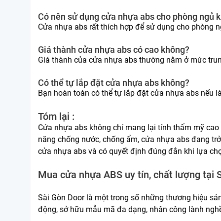
Có nên sử dụng cửa nhựa abs cho phòng ngủ 
Cửa nhựa abs rất thích hợp để sử dụng cho phòng ng
Giá thành cửa nhựa abs có cao không?
Giá thành của cửa nhựa abs thường nằm ở mức trung b
Có thể tự lắp đặt cửa nhựa abs không?
Bạn hoàn toàn có thể tự lắp đặt cửa nhựa abs nếu là
Tóm lại :
Cửa nhựa abs
không chỉ mang lại tính thẩm mỹ cao 
năng chống nước, chống ẩm, cửa nhựa abs đang trở th
cửa nhựa abs và có quyết định đúng đắn khi lựa c
Mua cửa nhựa ABS uy tín, chất lượng tại 
Sài Gòn Door là một trong số những thương hiệu sản
động, sở hữu mẫu mã đa dạng, nhân công lành nghề, 