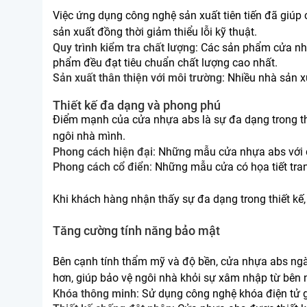
Việc ứng dụng công nghệ sản xuất tiên tiến đã giúp 
sản xuất đồng thời giảm thiểu lỗi kỹ thuật.
Quy trình kiểm tra chất lượng
: Các sản phẩm cửa nhự
phẩm đều đạt tiêu chuẩn chất lượng cao nhất.
Sản xuất thân thiện với môi trường
: Nhiều nhà sản 
Thiết kế đa dạng và phong phú
Điểm mạnh của cửa nhựa abs là sự đa dạng trong thi
ngôi nhà mình.
Phong cách hiện đại
: Những mẫu cửa nhựa abs với đ
Phong cách cổ điển
: Những mẫu cửa có họa tiết tra
Khi khách hàng nhận thấy sự đa dạng trong thiết kế
Tăng cường tính năng bảo mật
Bên cạnh tính thẩm mỹ và độ bền, cửa nhựa abs ngà
hơn, giúp bảo vệ ngôi nhà khỏi sự xâm nhập từ bên 
Khóa thông minh
: Sử dụng công nghệ khóa điện tử g