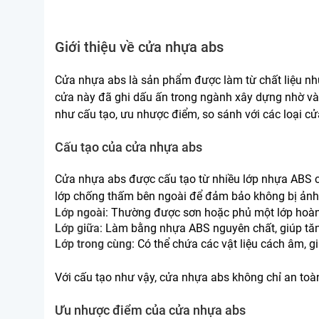
Giới thiệu về cửa nhựa abs
Cửa nhựa abs là sản phẩm được làm từ chất liệu nhự
cửa này đã ghi dấu ấn trong ngành xây dựng nhờ và
như cấu tạo, ưu nhược điểm, so sánh với các loại cử
Cấu tạo của cửa nhựa abs
Cửa nhựa abs được cấu tạo từ nhiều lớp nhựa ABS c
lớp chống thấm bên ngoài để đảm bảo không bị ảnh h
Lớp ngoài
: Thường được sơn hoặc phủ một lớp hoàn 
Lớp giữa
: Làm bằng nhựa ABS nguyên chất, giúp tă
Lớp trong cùng
: Có thể chứa các vật liệu cách âm, g
Với cấu tạo như vậy, cửa nhựa abs không chỉ an t
Ưu nhược điểm của cửa nhựa abs