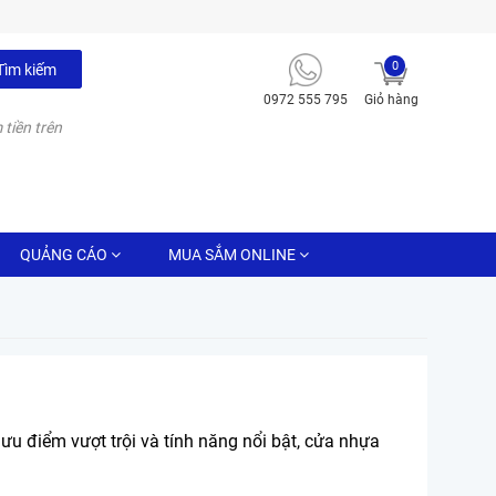
0
Tìm kiếm
0972 555 795
Giỏ hàng
 tiền trên
QUẢNG CÁO
MUA SẮM ONLINE
u điểm vượt trội và tính năng nổi bật, cửa nhựa