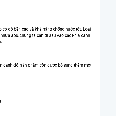
p có độ bền cao và khả năng chống nước tốt. Loại
nhựa abs, chúng ta cần đi sâu vào các khía cạnh
.
Bên cạnh đó, sản phẩm còn được bổ sung thêm một
.