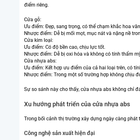
điểm riêng.
Cửa gỗ
:
Ưu điểm: Đẹp, sang trọng, có thể chạm khắc hoa văn
Nhược điểm: Dễ bị mối mọt, mục nát và nặng nề tron
Cửa kim loại
:
Ưu điểm: Có độ bền cao, chịu lực tốt.
Nhược điểm: Dễ bị oxi hóa và không có tính thẩm m
Cửa nhựa abs
:
Ưu điểm: Kết hợp ưu điểm của cả hai loại trên, có t
Nhược điểm: Trong một số trường hợp không chịu đ
Sự so sánh này cho thấy, cửa nhựa abs không chỉ đ
Xu hướng phát triển của cửa nhựa abs
Trong bối cảnh thị trường xây dựng ngày càng phát tr
Công nghệ sản xuất hiện đại