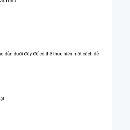
 vào nhà.
ng dẫn dưới đây để có thể thực hiện một cách dễ
ặt.