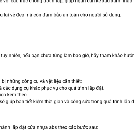
kế với cấu trúc chống đột nhập, giúp ngăn cản kẻ xấu xâm nhập
ng lại vẻ đẹp mà còn đảm bảo an toàn cho người sử dụng.
 tuy nhiên, nếu bạn chưa từng làm bao giờ, hãy tham khảo hướ
bị những công cụ và vật liệu cần thiết:
và các dụng cụ khác phục vụ cho quá trình lắp đặt.
iện kèm theo.
sẽ giúp bạn tiết kiệm thời gian và công sức trong quá trình lắp đ
n hành lắp đặt cửa nhựa abs theo các bước sau: