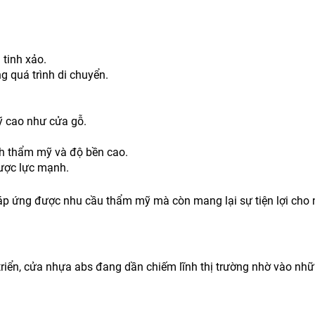
 tinh xảo.
g quá trình di chuyển.
ỹ cao như cửa gỗ.
ính thẩm mỹ và độ bền cao.
ược lực mạnh.
áp ứng được nhu cầu thẩm mỹ mà còn mang lại sự tiện lợi cho n
iển, cửa nhựa abs đang dần chiếm lĩnh thị trường nhờ vào những