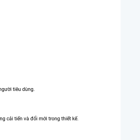
gười tiêu dùng.
 cải tiến và đổi mới trong thiết kế.