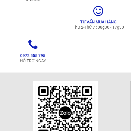
TƯ VẤN MUA HÀNG
Thứ 2-Thứ 7 : 08g30 - 17g30
0972 555 795
HỖ TRỢ NGAY