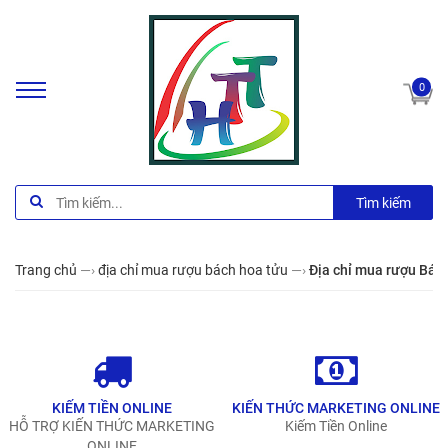
0
Tìm kiếm
Trang chủ
—›
địa chỉ mua rượu bách hoa tửu
—›
Địa chỉ mua rượu Bách
KIẾM TIỀN ONLINE
KIẾN THỨC MARKETING ONLINE
HỖ TRỢ KIẾN THỨC MARKETING
Kiếm Tiền Online
ONLINE