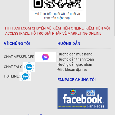
HTTHANH.COM CHUYÊN VỀ KIẾM TIỀN ONLINE, KIẾM TIỀN VỚI
ACCESSTRADE, HỖ TRỢ GIẢI PHÁP VỀ MARKETING ONLINE.
VỀ CHÚNG TÔI
HƯỚNG DẪN
Hướng dẫn mua hàng
CHAT MESSENGER:
Hướng dẫn thanh toán
Hướng dẫn giao nhận
CHAT ZALO:
Điều khoản dịch vụ
HOTLINE:
FANPAGE CHÚNG TÔI