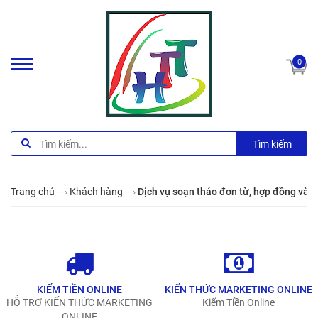
0
Tìm kiếm
Trang chủ
—›
Khách hàng
—›
Dịch vụ soạn thảo đơn từ, hợp đồng và t
KIẾM TIỀN ONLINE
KIẾN THỨC MARKETING ONLINE
HỖ TRỢ KIẾN THỨC MARKETING
Kiếm Tiền Online
ONLINE