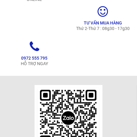
TƯ VẤN MUA HÀNG
Thứ 2-Thứ 7 : 08g30 - 17g30
0972 555 795
HỖ TRỢ NGAY