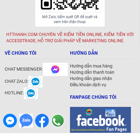
HTTHANH.COM CHUYÊN VỀ KIẾM TIỀN ONLINE, KIẾM TIỀN VỚI
ACCESSTRADE, HỖ TRỢ GIẢI PHÁP VỀ MARKETING ONLINE.
VỀ CHÚNG TÔI
HƯỚNG DẪN
Hướng dẫn mua hàng
CHAT MESSENGER:
Hướng dẫn thanh toán
Hướng dẫn giao nhận
CHAT ZALO:
Điều khoản dịch vụ
HOTLINE:
FANPAGE CHÚNG TÔI