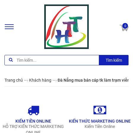
0
Tìm kiếm
Trang chủ
—›
Khách hàng
—›
Đà Nẵng mua bán cáp tk làm trạm viễn 
KIẾM TIỀN ONLINE
KIẾN THỨC MARKETING ONLINE
HỖ TRỢ KIẾN THỨC MARKETING
Kiếm Tiền Online
ONLINE