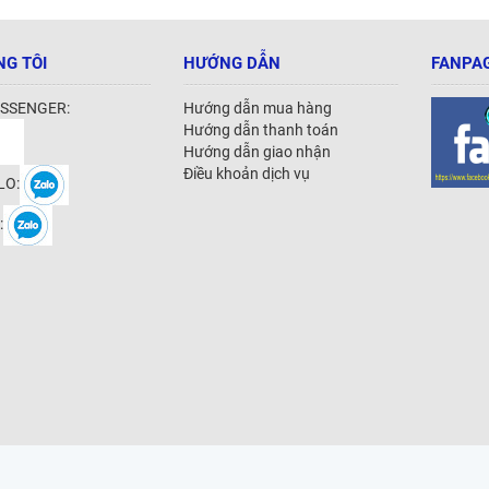
NG TÔI
HƯỚNG DẪN
FANPAG
SSENGER:
Hướng dẫn mua hàng
Hướng dẫn thanh toán
Hướng dẫn giao nhận
Điều khoản dịch vụ
LO:
: