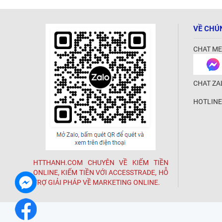
VỀ CHÚ
CHAT ME
CHAT ZA
HOTLINE
HTTHANH.COM CHUYÊN VỀ KIẾM TIỀN
ONLINE, KIẾM TIỀN VỚI ACCESSTRADE, HỖ
TRỢ GIẢI PHÁP VỀ MARKETING ONLINE.