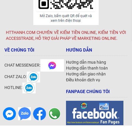
HTTHANH.COM CHUYÊN VỀ KIẾM TIỀN ONLINE, KIẾM TIỀN VỚI
ACCESSTRADE, HỖ TRỢ GIẢI PHÁP VỀ MARKETING ONLINE.
VỀ CHÚNG TÔI
HƯỚNG DẪN
Hướng dẫn mua hàng
CHAT MESSENGER:
Hướng dẫn thanh toán
Hướng dẫn giao nhận
CHAT ZALO:
Điều khoản dịch vụ
HOTLINE:
FANPAGE CHÚNG TÔI