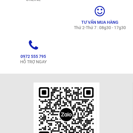
TƯ VẤN MUA HÀNG
Thứ 2-Thứ 7 : 08g30 - 17g30
0972 555 795
HỖ TRỢ NGAY