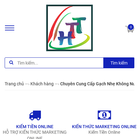
0
Tìm kiếm
Trang chủ
—›
Khách hàng
—›
Chuyên Cung Cấp Gạch Nhẹ Không Nung,
KIẾM TIỀN ONLINE
KIẾN THỨC MARKETING ONLINE
HỖ TRỢ KIẾN THỨC MARKETING
Kiếm Tiền Online
ONLINE