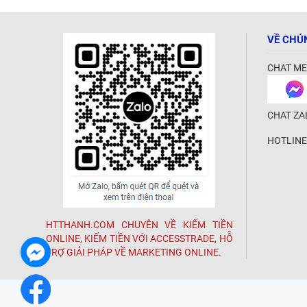
VỀ CHÚ
CHAT ME
CHAT ZA
HOTLINE
HTTHANH.COM CHUYÊN VỀ KIẾM TIỀN
ONLINE, KIẾM TIỀN VỚI ACCESSTRADE, HỖ
TRỢ GIẢI PHÁP VỀ MARKETING ONLINE.