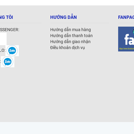
NG TÔI
HƯỚNG DẪN
FANPAG
SSENGER:
Hướng dẫn mua hàng
Hướng dẫn thanh toán
Hướng dẫn giao nhận
Điều khoản dịch vụ
LO:
: