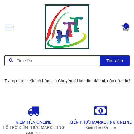
0
Tìm kiếm
Trang chủ
—›
Khách hàng
—›
Chuyên sỉ tinh dầu dài mi, dầu dừa dưỡ
KIẾM TIỀN ONLINE
KIẾN THỨC MARKETING ONLINE
HỖ TRỢ KIẾN THỨC MARKETING
Kiếm Tiền Online
ONLINE