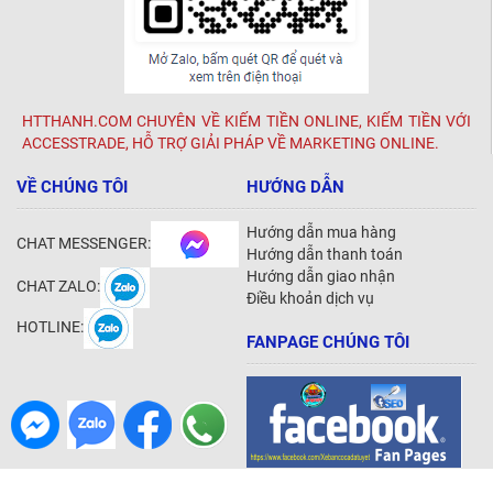
HTTHANH.COM CHUYÊN VỀ KIẾM TIỀN ONLINE, KIẾM TIỀN VỚI
ACCESSTRADE, HỖ TRỢ GIẢI PHÁP VỀ MARKETING ONLINE.
VỀ CHÚNG TÔI
HƯỚNG DẪN
Hướng dẫn mua hàng
CHAT MESSENGER:
Hướng dẫn thanh toán
Hướng dẫn giao nhận
CHAT ZALO:
Điều khoản dịch vụ
HOTLINE:
FANPAGE CHÚNG TÔI