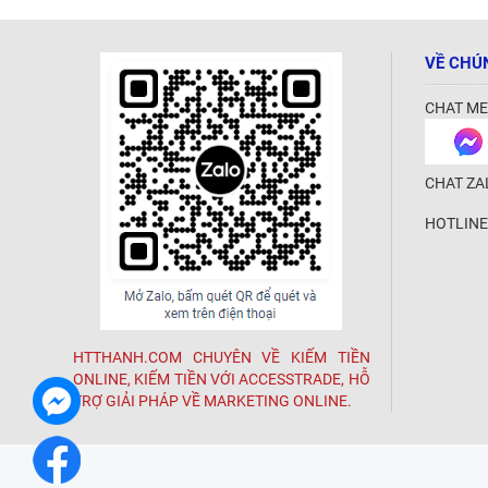
VỀ CHÚ
CHAT ME
CHAT ZA
HOTLINE
HTTHANH.COM CHUYÊN VỀ KIẾM TIỀN
ONLINE, KIẾM TIỀN VỚI ACCESSTRADE, HỖ
TRỢ GIẢI PHÁP VỀ MARKETING ONLINE.