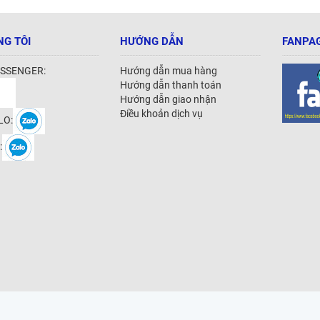
NG TÔI
HƯỚNG DẪN
FANPAG
SSENGER:
Hướng dẫn mua hàng
Hướng dẫn thanh toán
Hướng dẫn giao nhận
Điều khoản dịch vụ
LO:
: