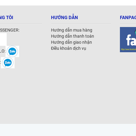
NG TÔI
HƯỚNG DẪN
FANPAG
SSENGER:
Hướng dẫn mua hàng
Hướng dẫn thanh toán
Hướng dẫn giao nhận
Điều khoản dịch vụ
LO:
: