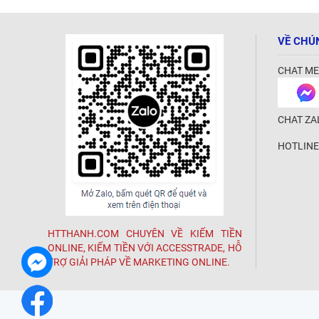
VỀ CHÚ
CHAT ME
CHAT ZA
HOTLINE
HTTHANH.COM CHUYÊN VỀ KIẾM TIỀN
ONLINE, KIẾM TIỀN VỚI ACCESSTRADE, HỖ
TRỢ GIẢI PHÁP VỀ MARKETING ONLINE.