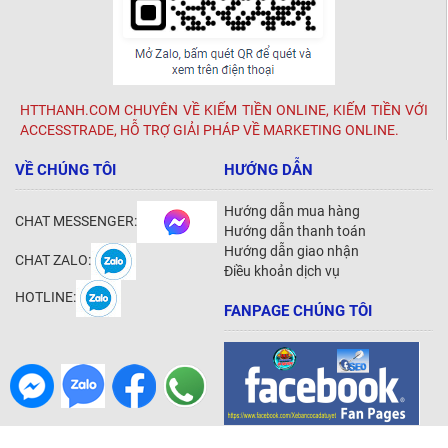
HTTHANH.COM CHUYÊN VỀ KIẾM TIỀN ONLINE, KIẾM TIỀN VỚI
ACCESSTRADE, HỖ TRỢ GIẢI PHÁP VỀ MARKETING ONLINE.
VỀ CHÚNG TÔI
HƯỚNG DẪN
Hướng dẫn mua hàng
CHAT MESSENGER:
Hướng dẫn thanh toán
Hướng dẫn giao nhận
CHAT ZALO:
Điều khoản dịch vụ
HOTLINE:
FANPAGE CHÚNG TÔI