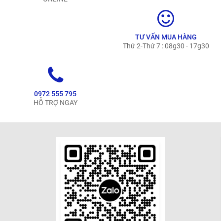
TƯ VẤN MUA HÀNG
Thứ 2-Thứ 7 : 08g30 - 17g30
0972 555 795
HỖ TRỢ NGAY