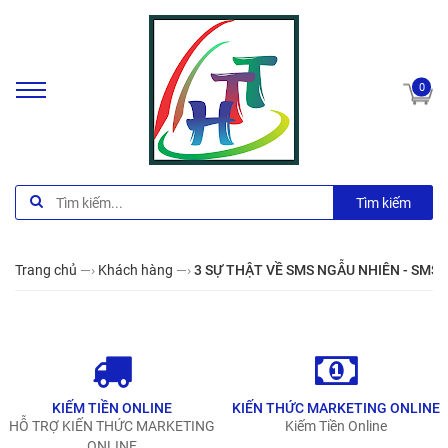
0
Tìm kiếm
Trang chủ
—›
Khách hàng
—›
3 SỰ THẬT VỀ SMS NGẪU NHIÊN - SMS S
KIẾM TIỀN ONLINE
KIẾN THỨC MARKETING ONLINE
HỖ TRỢ KIẾN THỨC MARKETING
Kiếm Tiền Online
ONLINE