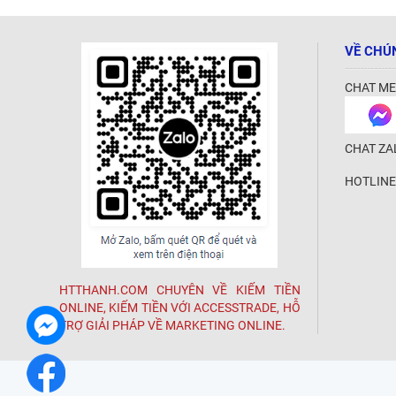
VỀ CHÚ
CHAT ME
CHAT ZA
HOTLINE
HTTHANH.COM CHUYÊN VỀ KIẾM TIỀN
ONLINE, KIẾM TIỀN VỚI ACCESSTRADE, HỖ
TRỢ GIẢI PHÁP VỀ MARKETING ONLINE.