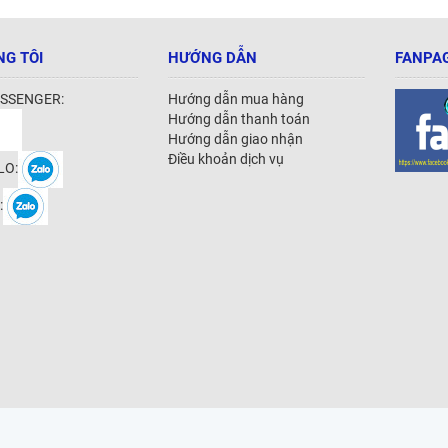
NG TÔI
HƯỚNG DẪN
FANPAG
SSENGER:
Hướng dẫn mua hàng
Hướng dẫn thanh toán
Hướng dẫn giao nhận
Điều khoản dịch vụ
LO:
: