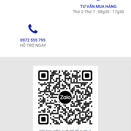
TƯ VẤN MUA HÀNG
Thứ 2-Thứ 7 : 08g30 - 17g30
0972 555 795
HỖ TRỢ NGAY