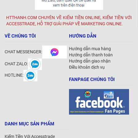
HTTHANH.COM CHUYÊN VỀ KIẾM TIỀN ONLINE, KIẾM TIỀN VỚI
ACCESSTRADE, HỖ TRỢ GIẢI PHÁP VỀ MARKETING ONLINE.
VỀ CHÚNG TÔI
HƯỚNG DẪN
Hướng dẫn mua hàng
CHAT MESSENGER:
Hướng dẫn thanh toán
Hướng dẫn giao nhận
CHAT ZALO:
Điều khoản dịch vụ
HOTLINE:
FANPAGE CHÚNG TÔI
DANH MỤC SẢN PHẨM
Kiếm Tiền Với Accesstrade