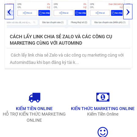
‹
›
CÁCH LẤY LINK CHIA SẺ ZALO VÀ CÁC CÔNG CỤ
MARKETING CÙNG VỚI AUTOMIND
Cách lấy link chia sẻ Zalo và các công cụ marketing cùng với
AutomindSau khi bạn đăng ký tài k...
KIẾM TIỀN ONLINE
KIẾN THỨC MARKETING ONLINE
HỖ TRỢ KIẾN THỨC MARKETING
Kiếm Tiền Online
ONLINE